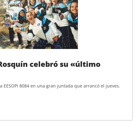
Rosquín celebró su «último
a EESOPI 8084 en una gran juntada que arrancó el jueves.