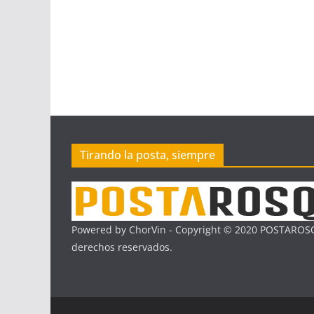
Tirando la posta, siempre
Powered by ChorVin - Copyright © 2020 POSTAROSQ
derechos reservados.