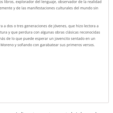
s libros, explorador del lenguaje, observador de la realidad
lemente y de las manifestaciones culturales del mundo sin
ra a dos o tres generaciones de jóvenes, que hizo lectora a
atura y que perdura con algunas obras clásicas reconocidas
más de lo que puede esperar un jovencito sentado en un
 Moreno y soñando con garabatear sus primeros versos.