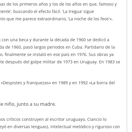
as de los primeros años y los de los años en que, famoso y
nte’, buscando el efecto fácil. ‘La tregua’ sigue
o que me parece extraordinario, ‘La noche de los feos'»,
k con una beca y durante la década de 1960 se dedicó a
da de 1960, pasó largos períodos en Cuba. Partidario de la
o, finalmente se instaló en ese país en 1976. Sus obras ya
nte después del golpe militar de 1973 en Uruguay. En 1983 se
«Despistes y franquezas» en 1989 y en 1992 «La borra del
os críticos construyen al escritor uruguayo, Ciancio lo
eyó en diversas lenguas), intelectual metódico y riguroso con