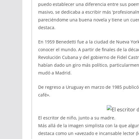
puedo establecer una diferencia entre sus poem
masivo, se dedicaba a escribir más ‘profesionalme
pareciéndome una buena novela y tiene un cuent
destaca.
En 1959 Benedetti fue a la ciudad de Nueva Yor
conocer el mundo. A partir de finales de la déca
Revolución Cubana y del gobierno de Fidel Castr
habían dado un giro más político, particularme
mudó a Madrid.
De regreso a Uruguay en marzo de 1985 publicó 
café».
El escritor de niño, junto a su madre.
Más allá de la imagen simplista con la que algun
destaca como un «avezado e incansable lector (l