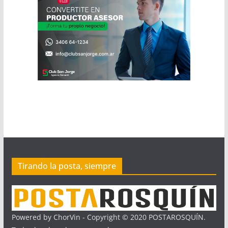
Tirando la posta, siempre
Powered by ChorVin - Copyright © 2020 POSTAROSQUÍN.