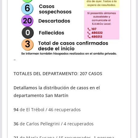
–
TOTALES DEL DEPARTAMENTO
:
207 CASOS
Detallamos la distribución de casos en el
departamento San Martín
94
de El Trébol / 46 recuperados
36
de Carlos Pellegrini / 4 recuperados
21
de María Susana / 15 recuperados -1 persona