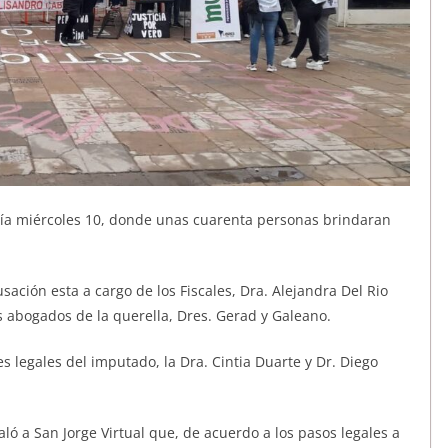
día miércoles 10, donde unas cuarenta personas brindaran
usación esta a cargo de los Fiscales, Dra. Alejandra Del Rio
s abogados de la querella, Dres. Gerad y Galeano.
s legales del imputado, la Dra. Cintia Duarte y Dr. Diego
ñaló a San Jorge Virtual que, de acuerdo a los pasos legales a