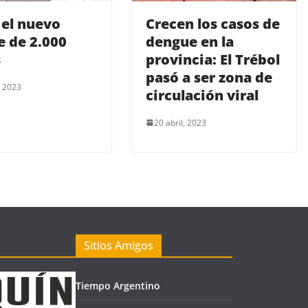
 el nuevo
Crecen los casos de
te de 2.000
dengue en la
s
provincia: El Trébol
pasó a ser zona de
, 2023
circulación viral
20 abril, 2023
Sitios Amigos
Tiempo Argentino