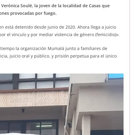
 Verónica Soulé, la joven de la localidad de Casas que
siones provocadas por fuego.
en está detenido desde junio de 2020. Ahora llega a juicio
 el vínculo y por mediar violencia de género (femicidio)».
 tiempo la organización Mumalá junto a familiares de
ia, juicio oral y público, y prisión perpetua
para el único