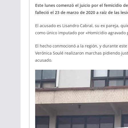
Este lunes comenzó el juicio por el femicidio de
falleció el 23 de marzo de 2020 a raíz de las le
El acusado es Lisandro Cabral, su ex pareja, qui
como único imputado por «Homicidio agravado por
El hecho conmocionó a la región, y durante este
Verónica Soulé realizaron marchas pidiendo justic
acusado.