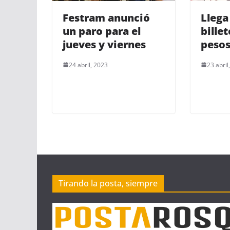
Festram anunció
Llega
un paro para el
bille
jueves y viernes
peso
24 abril, 2023
23 abril
Tirando la posta, siempre