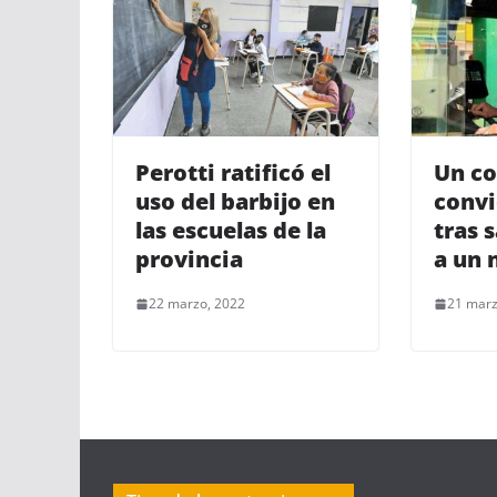
Perotti ratificó el
Un co
uso del barbijo en
convi
las escuelas de la
tras s
provincia
a un 
22 marzo, 2022
21 marz