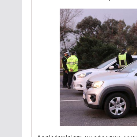
A partir de este lunes
, cualquier persona que e