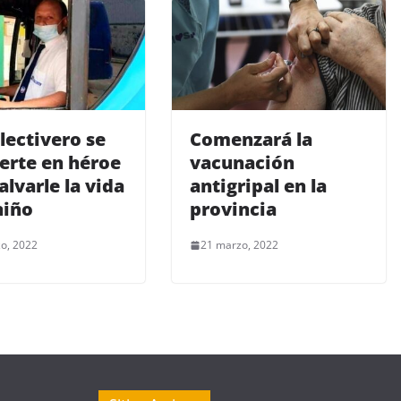
lectivero se
Comenzará la
erte en héroe
vacunación
alvarle la vida
antigripal en la
niño
provincia
o, 2022
21 marzo, 2022