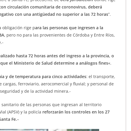
 con circulación comunitaria de coronovirus, deberá
egativo con una antigüedad no superior a las 72 horas
”.
 obligación rige p
ara las personas que ingresen a la
BA
, pero no para las provenientes de Córdoba y Entre Ríos,
.-
alizado hasta 72 horas antes del ingreso a la provincia, o
que el Ministerio de Salud determine a análogos fines
«.
ia y de temperatura para cinco actividades
: el transporte,
argas, ferroviario, aerocomercial y fluvial; y personal de
seguridad y de la actividad minera.-
l sanitario de las personas que ingresan al territorio
ial (APSV) y la policía
reforzarán los controles en los 27
Santa Fe.
–