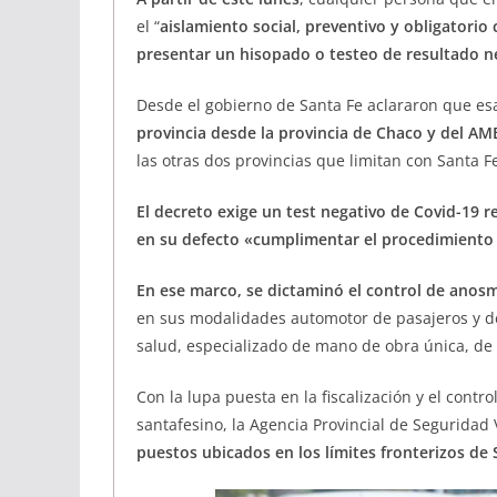
el “
aislamiento social, preventivo y obligatorio
presentar un hisopado o testeo de resultado n
Desde el gobierno de Santa Fe aclararon que esa
provincia desde la provincia de Chaco y del AM
las otras dos provincias que limitan con Santa Fe
El decreto exige un test negativo de Covid-19 re
en su defecto «cumplimentar el procedimiento 
En ese marco, se dictaminó el control de anosm
en sus modalidades automotor de pasajeros y de c
salud, especializado de mano de obra única, de 
Con la lupa puesta en la fiscalización y el contro
santafesino, la Agencia Provincial de Seguridad V
puestos ubicados en los límites fronterizos de 