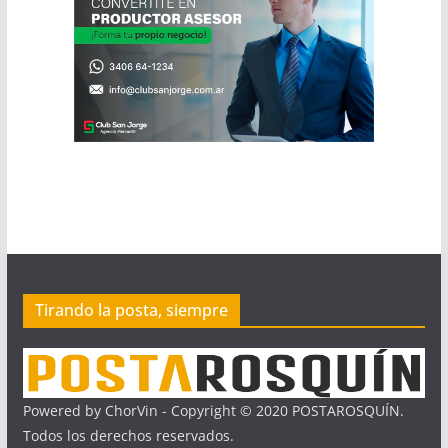
Tirando la posta, siempre
Powered by ChorVin - Copyright © 2020 POSTAROSQUÍN.
Todos los derechos reservados.