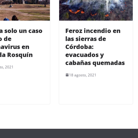
 solo un caso
Feroz incendio en
o de
las sierras de
avirus en
Córdoba:
da Rosquín
evacuados y
cabañas quemadas
to, 2021
18 agosto, 2021