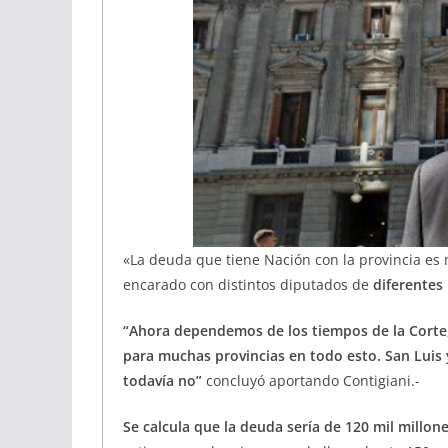
«La deuda que tiene Nación con la provincia es
encarado con distintos diputados de
diferentes
“Ahora dependemos de los tiempos de la Corte,
para muchas provincias en todo esto. San Luis 
todavía no”
concluyó aportando Contigiani.-
Se calcula que la deuda sería de 120 mil millon