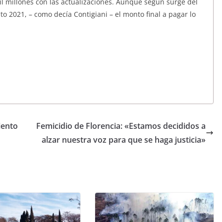
l millones con las actualizaciones. Aunque según surge del
o 2021, – como decía Contigiani – el monto final a pagar lo
iento
Femicidio de Florencia: «Estamos decididos a
alzar nuestra voz para que se haga justicia»