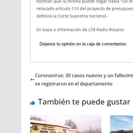
estiman que la misma puede llegar hasta 150 mi
retocado artículo 110 del proyecto de presupuest
definirá la Corte Suprema nacional.-
En base a información de LT8 Radio Rosario
Dejanos tu opinión en la caja de comentarios:
Coronavirus: 39 casos nuevos y un fallecim
se registraron en el departamento
También te puede gustar