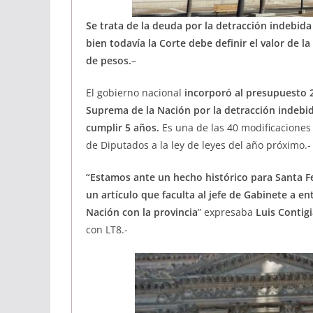
Se trata de la deuda por la detracción indebida
bien todavía la Corte debe definir el valor de l
de pesos.
–
El gobierno nacional
incorporó al presupuesto 2
Suprema de la Nación por la detracción indebida
cumplir 5 años.
Es una de las 40 modificacione
de Diputados a la ley de leyes del año próximo.-
“Estamos ante un hecho histórico para Santa Fe
un artículo que faculta al jefe de Gabinete a e
Nación con la provincia
” expresaba
Luis Contigi
con LT8.-