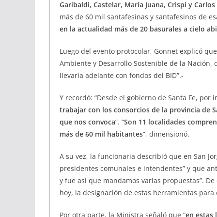
Garibaldi, Castelar, María Juana, Crispi y Carlos 
más de 60 mil santafesinas y santafesinos de es
en la actualidad más de 20 basurales a cielo abi
Luego del evento protocolar, Gonnet explicó que
Ambiente y Desarrollo Sostenible de la Nación,
llevaría adelante con fondos del BID”.-
Y recordó: “Desde el gobierno de Santa Fe, por 
trabajar con los consorcios de la provincia de S
que nos convoca
”. “
Son 11 localidades compren
más de 60 mil habitantes
”, dimensionó.
A su vez, la funcionaria describió que en San J
presidentes comunales e intendentes” y que ant
y fue así que mandamos varias propuestas”. De e
hoy, la designación de estas herramientas para
Por otra parte, la Ministra señaló que “
en estas 