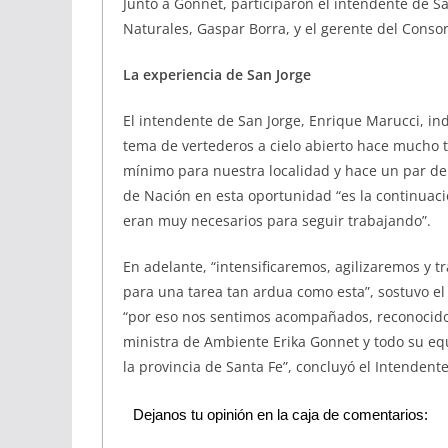
Junto a Gonnet, participaron el intendente de S
Naturales, Gaspar Borra, y el gerente del Cons
La experiencia de San Jorge
El intendente de San Jorge, Enrique Marucci, ind
tema de vertederos a cielo abierto hace mucho ti
mínimo para nuestra localidad y hace un par de
de Nación en esta oportunidad “es la continuaci
eran muy necesarios para seguir trabajando”.
En adelante, “intensificaremos, agilizaremos y
para una tarea tan ardua como esta”, sostuvo e
“por eso nos sentimos acompañados, reconocido
ministra de Ambiente Erika Gonnet y todo su equ
la provincia de Santa Fe”, concluyó el Intendente
Dejanos tu opinión en la caja de comentarios: