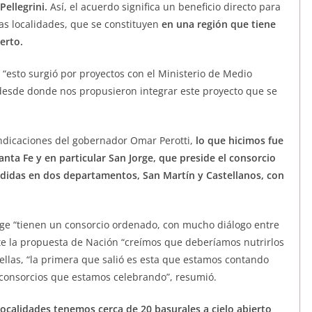
Pellegrini.
Así, el acuerdo significa un beneficio directo para
as localidades, que se constituyen
en una región que tiene
erto.
 “esto surgió por proyectos con el Ministerio de Medio
 desde donde nos propusieron integrar este proyecto que se
indicaciones del gobernador Omar Perotti,
lo que hicimos fue
anta Fe y en particular San Jorge, que preside el consorcio
didas en dos departamentos, San Martín y Castellanos, con
orge “tienen un consorcio ordenado, con mucho diálogo entre
e la propuesta de Nación “creímos que deberíamos nutrirlos
llas, “la primera que salió es esta que estamos contando
 consorcios que estamos celebrando”, resumió.
localidades tenemos cerca de 20 basurales a cielo abierto