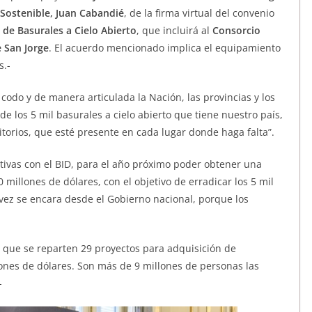
 Sostenible, Juan Cabandié
, de la firma virtual del convenio
 de Basurales a Cielo Abierto
, que incluirá al
Consorcio
 San Jorge
. El acuerdo mencionado implica el equipamiento
s.-
codo y de manera articulada la Nación, las provincias y los
de los 5 mil basurales a cielo abierto que tiene nuestro país,
ritorios, que esté presente en cada lugar donde haga falta”.
ativas con el BID, para el año próximo poder obtener una
millones de dólares, con el objetivo de erradicar los 5 mil
 vez se encara desde el Gobierno nacional, porque los
s que se reparten 29 proyectos para adquisición de
ones de dólares. Son más de 9 millones de personas las
-