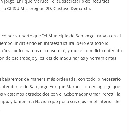
an Jorge, Enrique Marucci, el subsecretario de Recursos
orcio GIRSU Microregión 2D, Gustavo Demarchi.
icó por su parte que “el Municipio de San Jorge trabaja en el
empo, invirtiendo en infraestructura, pero era todo lo
 años conformamos el consorcio”, y que el beneficio obtenido
ón de ese trabajo y los kits de maquinarias y herramientas
 trabajaremos de manera más ordenada, con todo lo necesario
l intendente de San Jorge Enrique Marucci, quien agregó que
s y estamos agradecidos con el Gobernador Omar Perotti, la
ipo, y también a Nación que puso sus ojos en el interior de
.