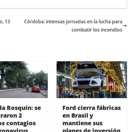
o, 13
Córdoba: intensas jornadas en la lucha para
combatir los incendios
a Rosquín: se
Ford cierra fábricas
traron 2
en Brasil y
s contagios
mantiene sus
ronavirus
planes de inversión