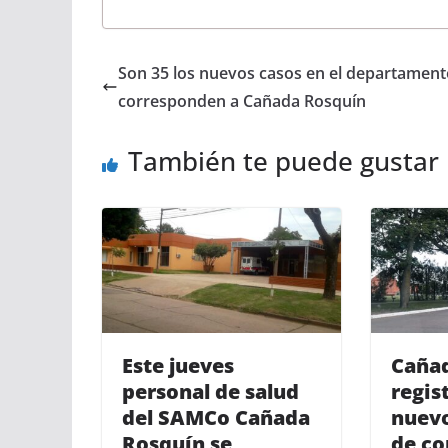
Son 35 los nuevos casos en el departament
corresponden a Cañada Rosquín
También te puede gustar
Este jueves
Cañad
personal de salud
regis
del SAMCo Cañada
nuevo
Rosquín se
de co