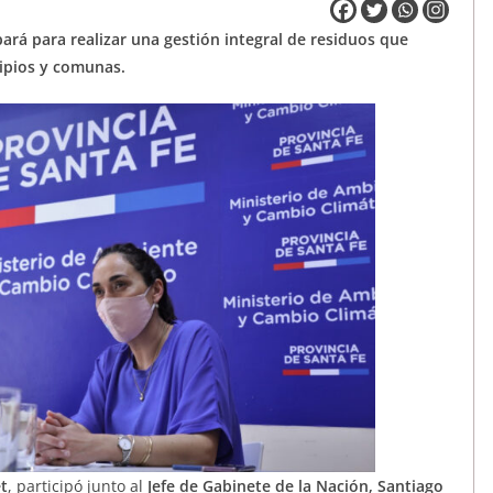
ará para realizar una gestión integral de residuos que
cipios y comunas.
t
, participó junto al
Jefe de Gabinete de la Nación, Santiago