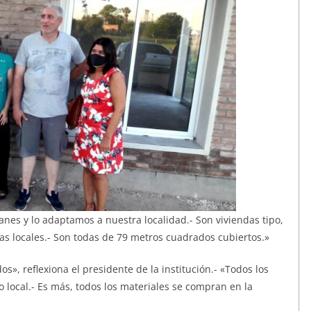
nes y lo adaptamos a nuestra localidad.- Son viviendas tipo,
tas locales.- Son todas de 79 metros cuadrados cubiertos.»
», reflexiona el presidente de la institución.- «Todos los
o local.- Es más, todos los materiales se compran en la