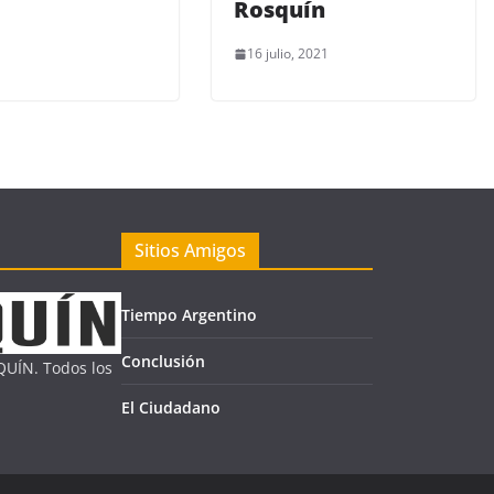
Rosquín
16 julio, 2021
Sitios Amigos
Tiempo Argentino
Conclusión
UÍN. Todos los
El Ciudadano