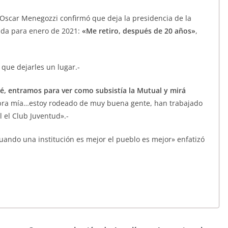
Oscar Menegozzi confirmó que deja la presidencia de la
ada para enero de 2021:
«Me retiro, después de 20 años»
,
que dejarles un lugar.-
, entramos para ver como subsistía la Mutual y mirá
obra mía…estoy rodeado de muy buena gente, han trabajado
 el Club Juventud».-
cuando una institución es mejor el pueblo es mejor» enfatizó