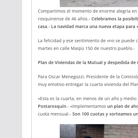
Compartimos el momento de enorme alegría en l
rosquinense de 46 años.-
Celebramos la posibil
casa
.-
La navidad marca una nueva etapa para 
La felicidad y ese sentimiento de «no se puede c
martes en calle Maipú 150 de nuestro pueblo.-
Plan de Viviendas de la Mutual y despedida de
Para Oscar Menegozzi, Presidente de la Comisión
muy emotivo entregar la cuarta vivienda del Plan
«Esta es la cuarta, en menos de un año y medio
Postarosquín
.- «Implementamos
un plan de ah
cuota mensual.-
Son 100 cuotas y sorteamos un