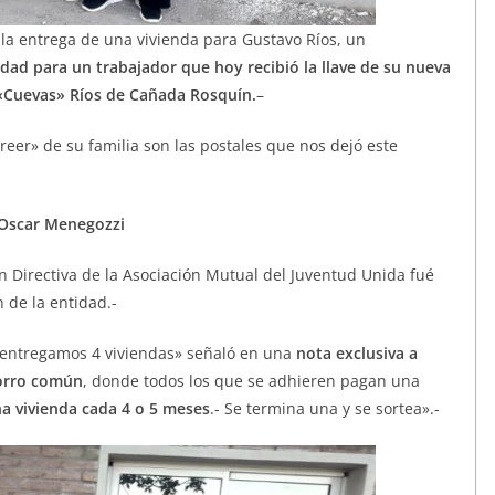
a entrega de una vivienda para Gustavo Ríos, un
idad para un trabajador que hoy recibió la llave de su nueva
«Cuevas» Ríos de Cañada Rosquín.
–
reer» de su familia son las postales que nos dejó este
 Oscar Menegozzi
 Directiva de la Asociación Mutual del Juventud Unida fué
 de la entidad.-
 entregamos 4 viviendas» señaló en una
nota exclusiva a
orro común
, donde todos los que se adhieren pagan una
a vivienda cada 4 o 5 meses
.- Se termina una y se sortea».-