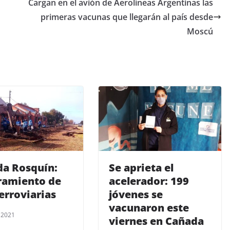
Cargan en el avión de Aerolíneas Argentinas las
primeras vacunas que llegarán al país desde
Moscú
a Rosquín:
Se aprieta el
ramiento de
acelerador: 199
ferroviarias
jóvenes se
vacunaron este
, 2021
viernes en Cañada