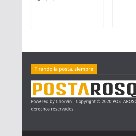
Tirando la posta, siempre
Powered by ChorVin - Copyright © 2020 POSTAROSQ
derechos reservados.