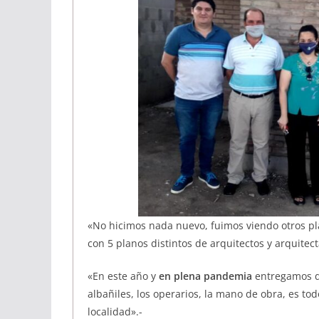
«No hicimos nada nuevo, fuimos viendo otros pla
con 5 planos distintos de arquitectos y arquitec
«En este año y
en plena pandemia
entregamos dos
albañiles, los operarios, la mano de obra, es tod
localidad».-