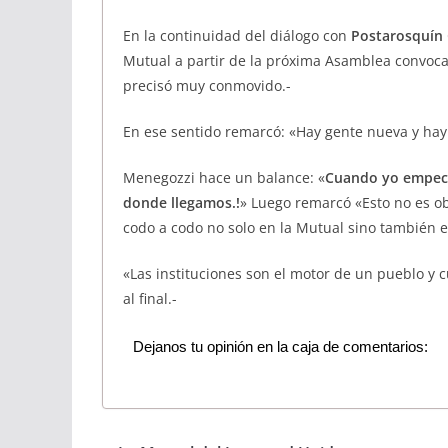
En la continuidad del diálogo con
Postarosquín
Mutual a partir de la próxima Asamblea convoc
precisó muy conmovido.-
En ese sentido remarcó: «Hay gente nueva y hay 
Menegozzi hace un balance: «
Cuando yo empecé
donde llegamos.!
» Luego remarcó «Esto no es 
codo a codo no solo en la Mutual sino también el
«Las instituciones son el motor de un pueblo y 
al final.-
Dejanos tu opinión en la caja de comentarios: