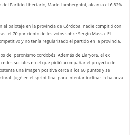
 del Partido Libertario, Mario Lamberghini, alcanza el 6.82%
n el balotaje en la provincia de Córdoba, nadie compitió con
asi el 70 por ciento de los votos sobre Sergio Massa. El
mpetitivo y no tenía regularizado el partido en la provincia.
dos del peronismo cordobés. Además de Llaryora, el ex
 redes sociales en el que pidió acompañar el proyecto del
stenta una imagen positiva cerca a los 60 puntos y se
oral. Jugó en el sprint final para intentar inclinar la balanza