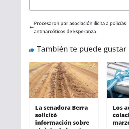
Procesaron por asociación ilícita a policías
antinarcóticos de Esperanza
También te puede gustar
La senadora Berra
Los a
solicitó
colac
información sobre
marzo