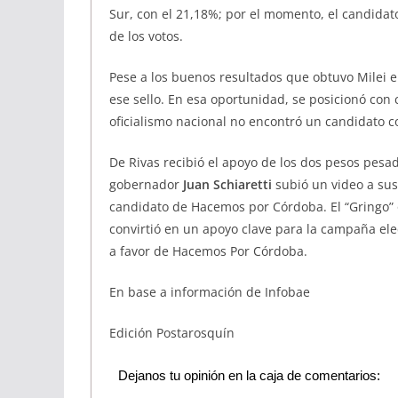
Sur, con el 21,18%; por el momento, el candidato
de los votos.
Pese a los buenos resultados que obtuvo Milei e
ese sello. En esa oportunidad, se posicionó con c
oficialismo nacional no encontró un candidato co
De Rivas recibió el apoyo de los dos pesos pesa
gobernador
Juan Schiaretti
subió un video a sus
candidato de Hacemos por Córdoba. El “Gringo” o
convirtió en un apoyo clave para la campaña elect
a favor de Hacemos Por Córdoba.
En base a información de Infobae
Edición Postarosquín
Dejanos tu opinión en la caja de comentarios: