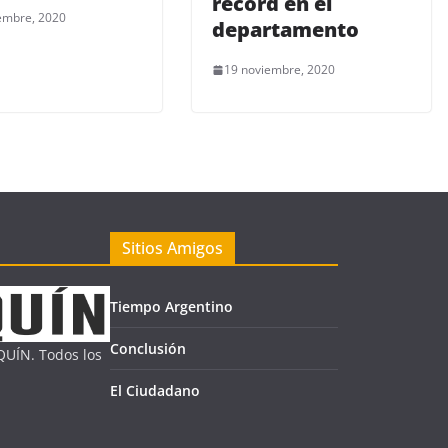
récord en el
embre, 2020
departamento
19 noviembre, 2020
Sitios Amigos
Tiempo Argentino
Conclusión
UÍN. Todos los
El Ciudadano