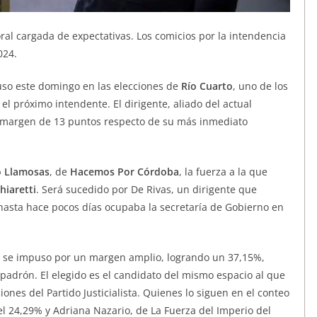
ral cargada de expectativas. Los comicios por la intendencia
024.
puso este domingo en las elecciones de
Río Cuarto
, uno de los
 el próximo intendente. El dirigente, aliado del actual
 margen de 13 puntos respecto de su más inmediato
o Llamosas
, de
Hacemos Por Córdoba
, la fuerza a la que
hiaretti
. Será sucedido por De Rivas, un dirigente que
hasta hace pocos días ocupaba la secretaría de Gobierno en
, se impuso por un margen amplio, logrando un 37,15%,
 padrón. El elegido es el candidato del mismo espacio al que
ones del Partido Justicialista. Quienes lo siguen en el conteo
el 24,29% y Adriana Nazario, de La Fuerza del Imperio del