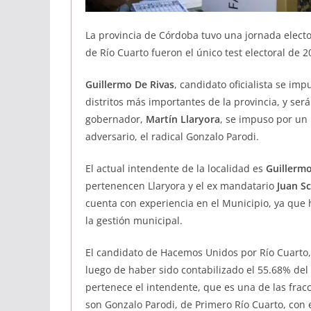
La provincia de
Córdoba tuvo una jornada electo
de Río Cuarto fueron el único test electoral de 2
Guillermo De Rivas
, candidato oficialista se im
distritos más importantes de la provincia, y será
gobernador,
Martín Llaryora
, se impuso por un
adversario, el radical Gonzalo Parodi.
El actual intendente de la localidad es
Guillerm
pertenencen Llaryora y el ex mandatario
Juan Sc
cuenta con experiencia en el Municipio, ya que 
la gestión municipal.
El candidato de Hacemos Unidos por Río Cuarto
luego de haber sido contabilizado el 55.68% del
pertenece el intendente, que es una de las fracci
son Gonzalo Parodi, de Primero Río Cuarto, con 