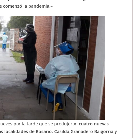
que comenzó la pandemia.
–
 jueves por la tarde que se produjeron
cuatro nuevas
as localidades de Rosario, Casilda,Granadero Baigorria y