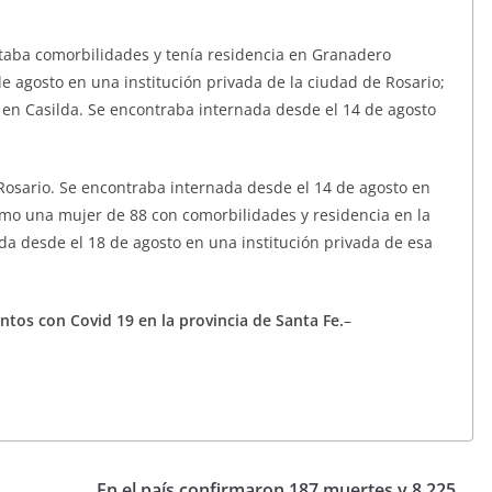
taba comorbilidades y tenía residencia en Granadero
e agosto en una institución privada de la ciudad de Rosario;
 en Casilda. Se encontraba internada desde el 14 de agosto
Rosario. Se encontraba internada desde el 14 de agosto en
timo una mujer de 88 con comorbilidades y residencia en la
a desde el 18 de agosto en una institución privada de esa
ntos con Covid 19 en la provincia de Santa Fe.
–
En el país confirmaron 187 muertes y 8.225