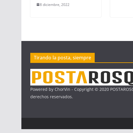
8 diciembre, 2022
Tirando la posta, siempre
Powered by ChorVin - Copyright © 2020 POSTAROSQ
derechos reservados.