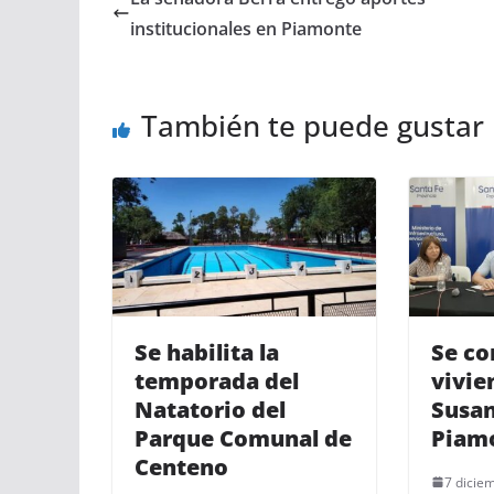
institucionales en Piamonte
También te puede gustar
Se habilita la
Se co
temporada del
vivie
Natatorio del
Susan
Parque Comunal de
Piam
Centeno
7 dicie