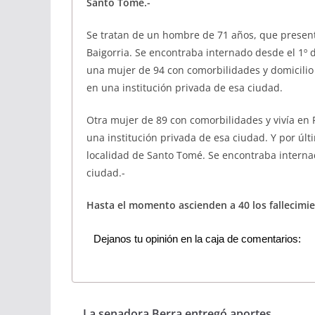
Santo Tomé.-
Se tratan de un hombre de 71 años, que presen
Baigorria. Se encontraba internado desde el 1º d
una mujer de 94 con comorbilidades y domicilio
en una institución privada de esa ciudad.
Otra mujer de 89 con comorbilidades y vivía en 
una institución privada de esa ciudad. Y por úl
localidad de Santo Tomé. Se encontraba internad
ciudad.-
Hasta el momento ascienden a 40 los fallecimie
Dejanos tu opinión en la caja de comentarios:
La senadora Berra entregó aportes