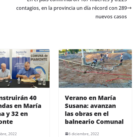
contagios, en la provincia un día récord con 289
nuevos casos
nstruirán 40
Verano en María
ndas en María
Susana: avanzan
a y 32 en
las obras en el
onte
balneario Comunal
mbre, 2022
6 diciembre, 2022