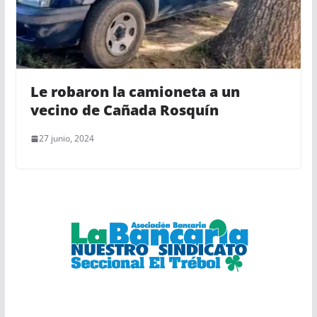
Le robaron la camioneta a un
vecino de Cañada Rosquín
27 junio, 2024