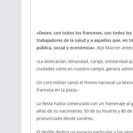
«Deseo, con todos los franceses, con todos los 
trabajadores de la salud y a aquellos que, en t
pública, social y económica»
, dijo Macron antes 
«La dedicación, tenacidad, coraje, solidaridad q
ciudades como en nuestro campo, genera admir
Un coro militar cantó el himno nacional La Mars
francesa en la plaza.-
La fiesta había comenzado con un homenaje al g
años de su nacimiento, 50 de su muerte y 80 de 
pronunciado desde Londres.
El desfile dedicó un espacio particular a los serv