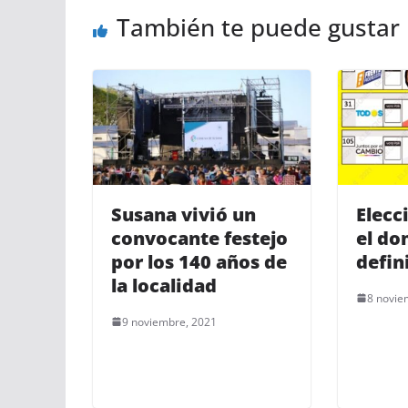
También te puede gustar
Susana vivió un
Elecc
convocante festejo
el do
por los 140 años de
defin
la localidad
8 novie
9 noviembre, 2021