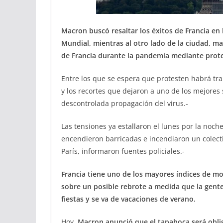
Macron buscó resaltar los éxitos de Francia en 
Mundial, mientras al otro lado de la ciudad, m
de Francia durante la pandemia mediante prote
Entre los que se espera que protesten habrá tra
y los recortes que dejaron a uno de los mejores
descontrolada propagación del virus.-
Las tensiones ya estallaron el lunes por la noch
encendieron barricadas e incendiaron un colecti
París, informaron fuentes policiales.-
Francia tiene uno de los mayores índices de mor
sobre un posible rebrote a medida que la gente
fiestas y se va de vacaciones de verano.
Hoy,
Macron anunció que el tapaboca será oblig