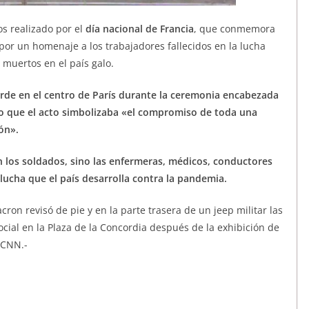
eos realizado por el
día nacional de Francia
, que conmemora
por un homenaje a los trabajadores fallecidos en la lucha
 muertos en el país galo.
orde en el centro de París durante la ceremonia encabezada
o que el acto simbolizaba «el compromiso de toda una
ón».
on los soldados, sino las enfermeras, médicos, conductores
lucha que el país desarrolla contra la pandemia.
acron revisó de pie y en la parte trasera de un jeep militar las
cial en la Plaza de la Concordia después de la exhibición de
 CNN.-