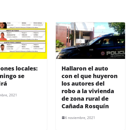
iones locales:
Hallaron el auto
mingo se
con el que huyeron
irá
los autores del
robo a la vivienda
mbre, 2021
de zona rural de
Cañada Rosquín
6 noviembre, 2021