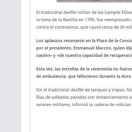
El tradicional desfile militar de los Campos Elís
la toma de la Bastilla en 1789, fue reemplazado 
contra el coronavirus, que causó cerca de 30 mil
Los aplausos resonaron en la Place de la Conc
por el presidente, Emmanuel Macron, quien dij
nación» y «de nuestra capacidad de recuperaci
Esta vez, las estrellas de la ceremonia no fuer
de ambulancia, que fallecieron durante la dura 
Sin el tradicional desfile de tanques y tropas, M
filas de soldados parados con distanciamiento so
aviones militares, informó la cadena de noticias