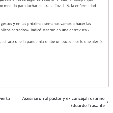
mo medida para luchar contra la Covid-19, la enfermedad
 gestos y en las próximas semanas vamos a hacer las
úblicos cerrados», indicó Macron en una entrevista
.-
uestran» que la pandemia «sube un poco», por lo que alertó
ierta
Asesinaron al pastor y ex concejal rosarino
Eduardo Trasante