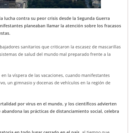
la lucha contra su peor crisis desde la Segunda Guerra
anifestantes planeaban llamar la atención sobre los fracasos
stas.
bajadores sanitarios que criticaron la escasez de mascarillas
 sistemas de salud del mundo mal preparado frente a la
e en la víspera de las vacaciones, cuando manifestantes
vo, un gimnasio y docenas de vehículos en la región de
talidad por virus en el mundo, y los científicos advierten
 abandona las prácticas de distanciamiento social, celebra
atoria en todo lugar cerrado en el país
, al tiempo que