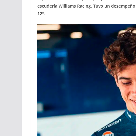
escudería Williams Racing. Tuvo un desempeño s
12º.