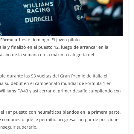
a
Fórmula 1
este domingo. El joven piloto
ia y finalizó en el puesto 12, luego de arrancar en la
nsación de la semana en la máxima categoría del
le durante las 53 vueltas del Gran Premio de Italia el
cia su debut en el campeonato mundial de Fórmula 1 en
Williams FW43 y así cerrar el primer desafío cumpliendo con
el 18° puesto con neumáticos blandos en la primera parte,
e compuesto que le permitió progresar un par de posiciones
onseguir superarlo.