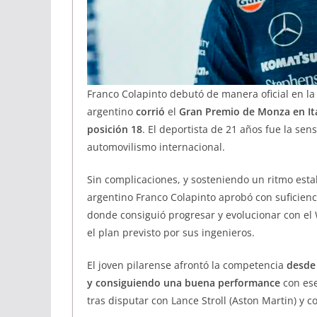
Franco Colapinto debutó de manera oficial en l
argentino
corrió
el
Gran Premio de Monza en Ital
posición 18
. El deportista de 21 años fue la se
automovilismo internacional.
Sin complicaciones, y sosteniendo un ritmo estab
argentino Franco Colapinto aprobó con suficien
donde consiguió progresar y evolucionar con el 
el plan previsto por sus ingenieros.
El joven pilarense afrontó la competencia
desde 
y consiguiendo una buena performance
con es
tras disputar con Lance Stroll (Aston Martin) y c