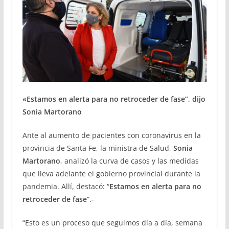
«Estamos en alerta para no retroceder de fase”, dijo
Sonia Martorano
Ante al aumento de pacientes con coronavirus en la
provincia de Santa Fe, la ministra de Salud,
Sonia
Martorano
, analizó la curva de casos y las medidas
que lleva adelante el gobierno provincial durante la
pandemia. Allí, destacó: “
Estamos en alerta para no
retroceder de fase
”.-
“Esto es un proceso que seguimos día a día, semana