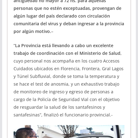
antigüedad no mayor a 72 hs. para aquellas
personas que no estén exceptuadas, provengan de
algún lugar del país declarado con circulación
comunitaria del virus y deban ingresar a la provincia
por algún motivo.
–
“
La Provincia está llevando a cabo un excelente
trabajo de coordinación con el Ministerio de Salud
,
cuyo personal nos acompaña en los cuatro Accesos
Cuidados ubicados en Florencia, Frontera, Gral Lagos
y Túnel Subfluvial, donde se toma la temperatura y
se hace el test de anosmia, y un exhaustivo trabajo
de monitoreo de ingreso y egreso de personas a
cargo de la Policía de Seguridad Vial con el objetivo
de resguardar la salud de los santafesinos y
santafesinas”, finalizó el funcionario provincial.-