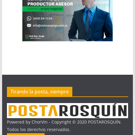
Tirando la posta, siempre
Powered by ChorVin - Copyright © 2020 POSTAROSQUÍN.
Todos los derechos reservados.