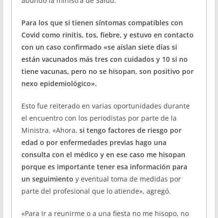
abundó la ministra de Salud.
Para los que sí tienen síntomas compatibles con
Covid como rinitis, tos, fiebre, y estuvo en contacto
con un caso confirmado «se aíslan siete días si
están vacunados más tres con cuidados y 10 si no
tiene vacunas, pero no se hisopan, son positivo por
nexo epidemiológico».
Esto fue reiterado en varias oportunidades durante
el encuentro con los periodistas por parte de la
Ministra. «Ahora,
si tengo factores de riesgo por
edad o por enfermedades previas hago una
consulta con el médico y en ese caso me hisopan
porque es importante tener esa información para
un seguimiento
y eventual toma de medidas por
parte del profesional que lo atiende», agregó.
«Para ir a reunirme o a una fiesta no me hisopo, no