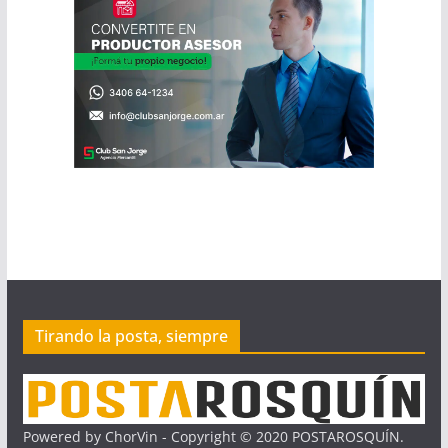
Tirando la posta, siempre
Powered by ChorVin - Copyright © 2020 POSTAROSQUÍN.