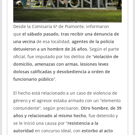
Desde la Comisaría 6ª de Piamonte, informaron
que
el sábado pasado, tras recibir una denuncia de
una vecina
de esa localidad,
agentes de la policía
detuvieron a un hombre de 26 años
. Según el parte
oficial, fue imputado por los delitos de “
violación de
domicilio, amenazas con armas, lesiones leves
dolosas calificadas y desobediencia a orden de
funcionario público
”.
El hecho está relacionado a un caso de violencia de
género y el agresor estaba armado con un “elemento
contundente”, según precisaron.
Otro hombre, de 39
años y relacionado al mismo hecho
, fue detenido y
se le inició una causa por “
resistencia a la
autoridad
en concurso ideal, con
estorbo al acto