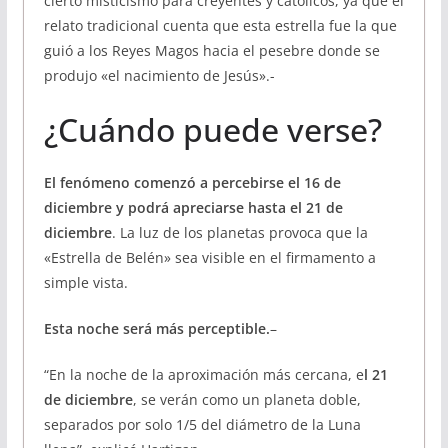
cierto misticismo para creyentes y católicos, ya que el
relato tradicional cuenta que esta estrella fue la que
guió a los Reyes Magos hacia el pesebre donde se
produjo «el nacimiento de Jesús».-
¿Cuándo puede verse?
El fenómeno comenzó a percebirse el 16 de
diciembre y podrá apreciarse hasta el 21 de
diciembre
. La luz de los planetas provoca que la
«Estrella de Belén» sea visible en el firmamento a
simple vista.
Esta noche será más perceptible.
–
“En la noche de la aproximación más cercana, e
l 21
de diciembre
, se verán como un planeta doble,
separados por solo 1/5 del diámetro de la Luna