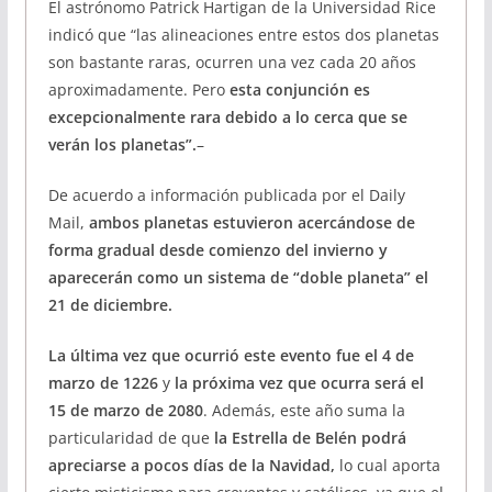
El astrónomo Patrick Hartigan de la Universidad Rice
indicó que “las alineaciones entre estos dos planetas
son bastante raras, ocurren una vez cada 20 años
aproximadamente. Pero
esta conjunción es
excepcionalmente rara debido a lo cerca que se
verán los planetas”.
–
De acuerdo a información publicada por el Daily
Mail,
ambos planetas estuvieron acercándose de
forma gradual desde comienzo del invierno y
aparecerán como un sistema de “doble planeta” el
21 de diciembre.
La última vez que ocurrió este evento fue el 4 de
marzo de 1226
y
la próxima vez que ocurra será el
15 de marzo de 2080
. Además, este año suma la
particularidad de que
la Estrella de Belén podrá
apreciarse a pocos días de la Navidad,
lo cual aporta