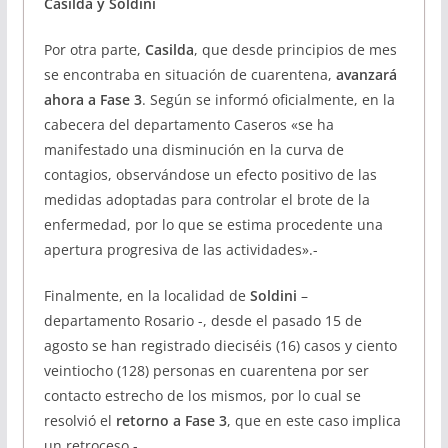
Casilda y Soldini
Por otra parte,
Casilda
, que desde principios de mes
se encontraba en situación de cuarentena,
avanzará
ahora a Fase 3
. Según se informó oficialmente, en la
cabecera del departamento Caseros «se ha
manifestado una disminución en la curva de
contagios, observándose un efecto positivo de las
medidas adoptadas para controlar el brote de la
enfermedad, por lo que se estima procedente una
apertura progresiva de las actividades».-
Finalmente, en la localidad de
Soldini
–
departamento Rosario -, desde el pasado 15 de
agosto se han registrado dieciséis (16) casos y ciento
veintiocho (128) personas en cuarentena por ser
contacto estrecho de los mismos, por lo cual se
resolvió el
retorno a Fase 3
, que en este caso implica
un retroceso.-