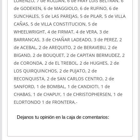
LORENZO, 7 de ROLDAN, 6 de FRAY LUIS BELTRAN, 6
de GODEKEN, 6 de MAGGIOLO, 6 de RUFINO, 6 de
SUNCHALES, 5 de LAS PAREJAS, 5 de PILAR, 5 de VILLA
CAÑAS, 5 de VILLA CONSTITUCION, 5 de
WHEELWRIGHT, 4 de FIRMAT, 4 de VERA, 3 de
BARRANCAS, 3 de CHAÑAR LADEADO, 3 de PEREZ, 2
de ACEBAL, 2 de AREQUITO, 2 de BERAVEBU, 2 de
BIGAND, 2 de BOUQUET, 2 de CAPITAN BERMUDEZ, 2
de CORONDA, 2 de EL TREBOL, 2 de HUGHES, 2 de
LOS QUIRQUINCHOS, 2 de PUJATO, 2 de
RECONQUISTA, 2 de SAN CARLOS CENTRO, 2 de
SANFORD, 1 de BOMBAL, 1 de CANDIOTI, 1 de
CHABAS, 1 de CHAPUY, 1 de CHRISTOPHERSEN, 1 de
ELORTONDO 1 de FRONTERA.-
Dejanos tu opinión en la caja de comentarios: