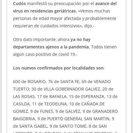
Cudós
manifestó su preocupación por el
avance del
virus en residencias geriátricas.
«Vemos muchas
personas de edad mayor afectada y probablemente
requieran de cuidados intensivos», dijo.-
Otro dato importante: ahora
ya no hay
departamentos ajenos a la pandemia.
Todos tienen
algún caso positivo de covid 19.-
Los nuevos confirmados por localidades son
:
600 de ROSARIO, 76 de SANTA FE, 69 de VENADO
TUERTO; 30 de VILLA GOBERNADOR GALVEZ, 20 de
LAS ROSAS, 17 de RAFAELA, 15 de ESPERANZA, 13 de
CASILDA, 11 de TEODELINA, 10 de CAÑADA DE
GOMEZ, 9 de FUNES, 9 de GALVEZ, 9 de GRANADERO
BAIGORRIA, 9 de PUERTO GENERAL SAN MARTIN, 9
de SANTA ISABEL, 9 de SANTO TOME, 8 de SAN