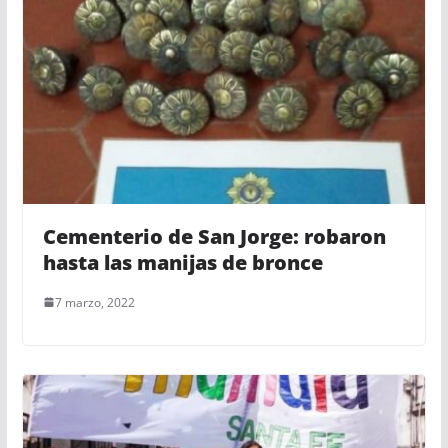
Cementerio de San Jorge: robaron
hasta las manijas de bronce
7 marzo, 2022