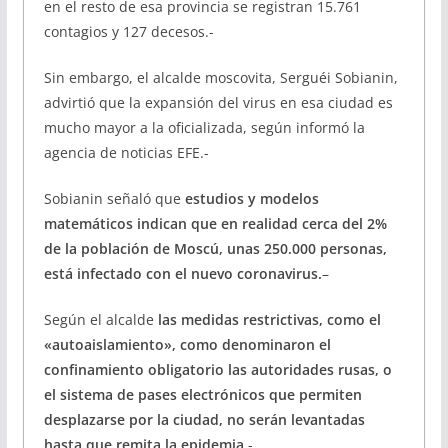
en el resto de esa provincia se registran 15.761
contagios y 127 decesos.-
Sin embargo, el alcalde moscovita, Serguéi Sobianin,
advirtió que la expansión del virus en esa ciudad es
mucho mayor a la oficializada, según informó la
agencia de noticias EFE.-
Sobianin señaló que
estudios y modelos
matemáticos indican que en realidad cerca del 2%
de la población de Moscú, unas 250.000 personas,
está infectado con el nuevo coronavirus.
–
Según el alcalde
las medidas restrictivas, como el
«autoaislamiento», como denominaron el
confinamiento obligatorio las autoridades rusas, o
el sistema de pases electrónicos que permiten
desplazarse por la ciudad, no serán levantadas
hasta que remita la epidemia
.-