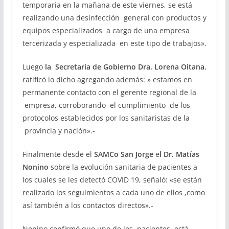
temporaria en la mañana de este viernes, se está
realizando una desinfección general con productos y
equipos especializados a cargo de una empresa
tercerizada y especializada en este tipo de trabajos».
Luego
la Secretaria de Gobierno Dra. Lorena Oitana
,
ratificó lo dicho agregando además: » estamos en
permanente contacto con el gerente regional de la
empresa, corroborando el cumplimiento de los
protocolos establecidos por los sanitaristas de la
provincia y nación».-
Finalmente desde el
SAMCo San Jorge
e
l Dr. Matías
Nonino
sobre la evolución sanitaria de pacientes a
los cuales se les detectó COVID 19, señaló: «se están
realizado los seguimientos a cada uno de ellos ,como
así también a los contactos directos».-
Nonino confirmó que uno de los pacientes, está