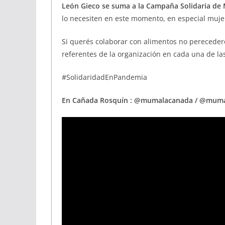
León Gieco se suma a la Campaña Solidaria de
lo necesiten en este momento, en especial mujer
Si querés colaborar con alimentos no pereceder
referentes de la organización en cada una de las
#SolidaridadEnPandemia
En Cañada Rosquín : @mumalacanada / @mum