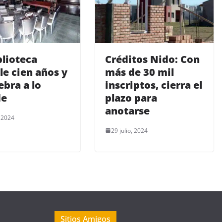
blioteca
Créditos Nido: Con
e cien años y
más de 30 mil
ebra a lo
inscriptos, cierra el
de
plazo para
anotarse
, 2024
29 julio, 2024
Sitios Amigos