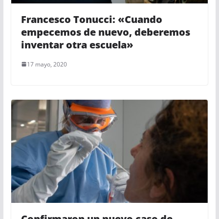
Francesco Tonucci: «Cuando
empecemos de nuevo, deberemos
inventar otra escuela»
17 mayo, 2020
Confirmaron un nuevo caso de