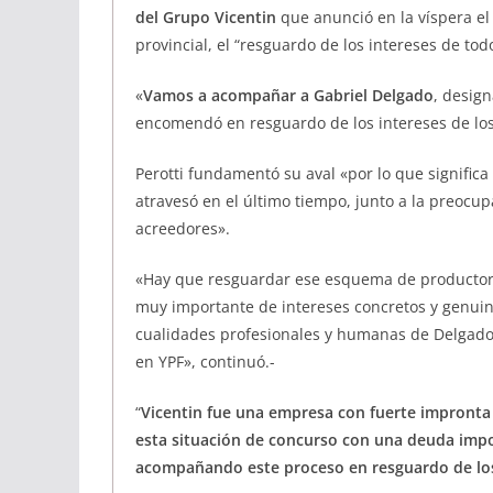
del Grupo Vicentin
que anunció en la víspera el
provincial, el “resguardo de los intereses de tod
«
Vamos a acompañar a Gabriel Delgado
, design
encomendó en resguardo de los intereses de los s
Perotti fundamentó su aval «por lo que significa
atravesó en el último tiempo, junto a la preoc
acreedores».
«Hay que resguardar ese esquema de productore
muy importante de intereses concretos y genuino
cualidades profesionales y humanas de Delgado
en YPF», continuó.-
“
Vicentin fue una empresa con fuerte impronta 
esta situación de concurso con una deuda impo
acompañando este proceso en resguardo de los 