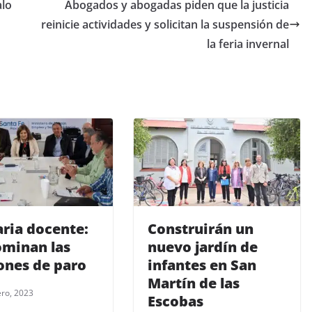
alo
Abogados y abogadas piden que la justicia
reinicie actividades y solicitan la suspensión de
la feria invernal
aria docente:
Construirán un
minan las
nuevo jardín de
nes de paro
infantes en San
Martín de las
ero, 2023
Escobas