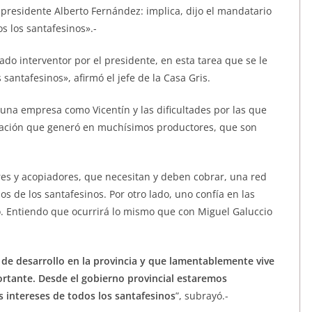
 presidente Alberto Fernández: implica, dijo el mandatario
os los santafesinos».-
ado interventor por el presidente, en esta tarea que se le
antafesinos», afirmó el jefe de la Casa Gris.
 una empresa como Vicentín y las dificultades por las que
upación que generó en muchísimos productores, que son
s y acopiadores, que necesitan y deben cobrar, una red
s de los santafesinos. Por otro lado, uno confía en las
. Entiendo que ocurrirá lo mismo que con Miguel Galuccio
de desarrollo en la provincia y que lamentablemente vive
rtante. Desde el gobierno provincial estaremos
intereses de todos los santafesinos
”, subrayó.-