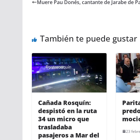
Muere Pau Donés, cantante de Jarabe de P
También te puede gustar
Cañada Rosquín:
Parit
despistó en la ruta
predo
34 un micro que
mocio
trasladaba
23 febr
pasajeros a Mar del