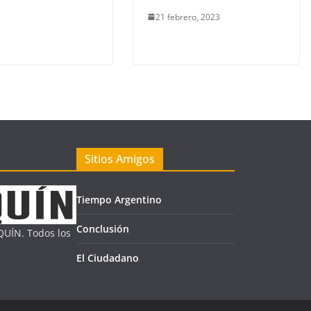
21 febrero, 2023
Sitios Amigos
Tiempo Argentino
Conclusión
UÍN. Todos los
El Ciudadano