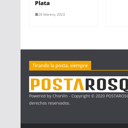
Plata
26 febrero, 2023
Tirando la posta, siempre
Powered by ChorVin - Copyright © 2020 POSTAROSQ
derechos reservados.