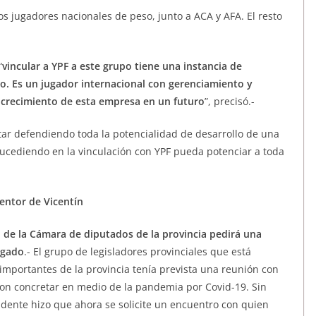
os jugadores nacionales de peso, junto a ACA y AFA. El resto
“
vincular a YPF a este grupo tiene una instancia de
o. Es un jugador internacional con gerenciamiento y
de crecimiento de esta empresa en un futuro
”, precisó.-
tar defendiendo toda la potencialidad de desarrollo de una
ucediendo en la vinculación con YPF pueda potenciar a toda
ventor de Vicentín
 de la Cámara de diputados de la provincia pedirá una
lgado
.- El grupo de legisladores provinciales que está
importantes de la provincia tenía prevista una reunión con
on concretar en medio de la pandemia por Covid-19. Sin
idente hizo que ahora se solicite un encuentro con quien