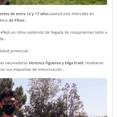
entes de entre 12 y 17 años
avanzó este miércoles en
dosis
de Pfizer
.-
reflejó un ritmo sostenido de llegada de rosquinenses tanto a
de.-
Salud provincial.-
ras vacunadoras
Verónica Figueroa y Olga Erald
, resaltaron
r con sus esquemas de inmunización.-