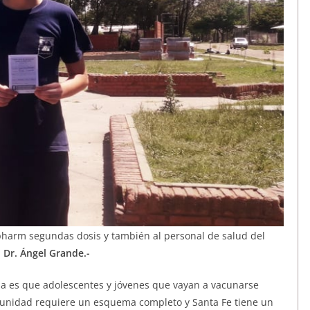
opharm segundas dosis y también al personal de salud del
l
Dr. Ángel Grande.-
ria es que adolescentes y jóvenes que vayan a vacunarse
munidad requiere un esquema completo y Santa Fe tiene un