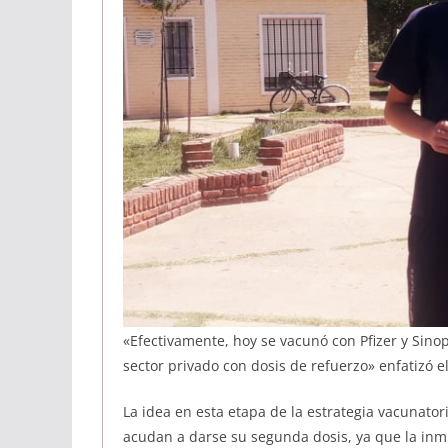
«Efectivamente, hoy se vacunó con Pfizer y Sin
sector privado con dosis de refuerzo» enfatizó e
La idea en esta etapa de la estrategia vacunato
acudan a darse su segunda dosis, ya que la in