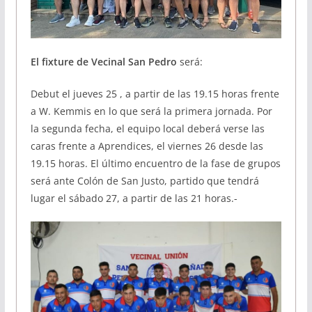
El fixture de Vecinal San Pedro
será:
Debut el jueves 25 , a partir de las 19.15 horas frente
a W. Kemmis en lo que será la primera jornada. Por
la segunda fecha, el equipo local deberá verse las
caras frente a Aprendices, el viernes 26 desde las
19.15 horas. El último encuentro de la fase de grupos
será ante Colón de San Justo, partido que tendrá
lugar el sábado 27, a partir de las 21 horas.-