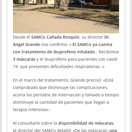
Desde el
SAMCo Cañada Rosquín
, su director
Dr.
Ángel Grande
nos confirmó: »
El SAMCo ya cuenta
con tratamiento de ibuprofeno inhalado
.- Recibimos
3 máscaras
y el ibuprofeno para pacientes con covid-
19, que presenten dificultades respiratorias.-»
En el marco del tratamiento, Grande precisó: «Está
comprobado que disminuye las complicaciones,
acorta los períodos de internación y tomado a tiempo
disminuye la cantidad de pacientes que llegan a
terapia intensiva».-
Al consultarlo sobre la
disponibilidad de máscaras
,
el director del SAMCo detalló: «De las máscaras:
una