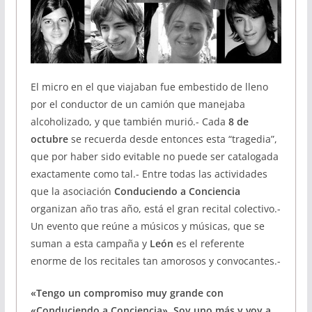
El micro en el que viajaban fue embestido de lleno
por el conductor de un camión que manejaba
alcoholizado, y que también murió.- Cada
8 de
octubre
se recuerda desde entonces esta “tragedia”,
que por haber sido evitable no puede ser catalogada
exactamente como tal.- Entre todas las actividades
que la asociación
Conduciendo a Conciencia
organizan año tras año, está el gran recital colectivo.-
Un evento que reúne a músicos y músicas, que se
suman a esta campaña y
León
es el referente
enorme de los recitales tan amorosos y convocantes.-
«Tengo un compromiso muy grande con
«Conduciendo a Conciencia». Soy uno más y voy a