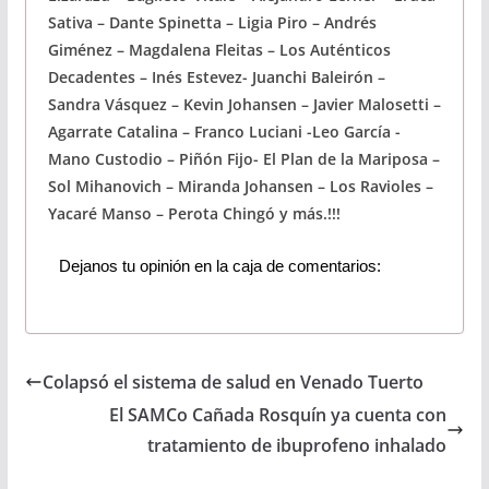
Sativa – Dante Spinetta – Ligia Piro – Andrés
Giménez – Magdalena Fleitas – Los Auténticos
Decadentes – Inés Estevez- Juanchi Baleirón –
Sandra Vásquez – Kevin Johansen – Javier Malosetti –
Agarrate Catalina – Franco Luciani -Leo García -
Mano Custodio – Piñón Fijo- El Plan de la Mariposa –
Sol Mihanovich – Miranda Johansen – Los Ravioles –
Yacaré Manso – Perota Chingó y más.!!!
Dejanos tu opinión en la caja de comentarios:
Colapsó el sistema de salud en Venado Tuerto
El SAMCo Cañada Rosquín ya cuenta con
tratamiento de ibuprofeno inhalado