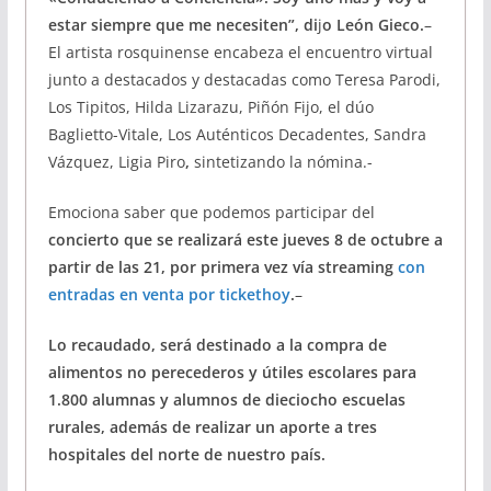
estar siempre que me necesiten”, di
j
o León Gieco.
–
El artista rosquinense encabeza el encuentro virtual
junto a destacados y destacadas como Teresa Parodi,
Los Tipitos, Hilda Lizarazu, Piñón Fijo, el dúo
Baglietto-Vitale, Los Auténticos Decadentes, Sandra
Vázquez, Ligia Piro
,
sintetizando la nómina.-
Emociona saber que podemos participar del
concierto que se realizará este jueves 8 de octubre a
partir de las 21, por primera vez vía streaming
con
entradas en venta por tickethoy
.
–
Lo recaudado,
será destinado a la compra de
alimentos no perecederos y útiles escolares para
1.800 alumnas y alumnos de dieciocho escuelas
rurales, además de realizar un aporte a tres
hospitales del norte de nuestro país.