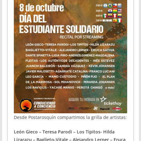
Desde Postarosquín compartimos la grilla de artistas:
León Gieco – Teresa Parodi – Los Tipitos- Hilda
Lizarazu – Baglieto-Vitale – Alejandro Lerner – Eruca