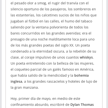
el pesado olor a smog, el rugir del tranvía con el
silencio oportuno de los pasajeros, los sombreros en
las estanterías, los calcetines sucios de los niños que
jugaban al fútbol en las calles, el humo del tabaco
saliendo por la ventana polvorienta de todos los
bares concurridos en las grandes avenidas; era el
presagio de una noche malditamente loca para uno
de los más grandes poetas del siglo XX. Un poeta
condenado a la eternidad oscura, a la rebelión de su
clase, al coraje impulsivo de unos cuantos
whiskys
.
Un poeta entretenido con la belleza de las mujeres,
el coqueteo parcial de un galés famoso en América,
que había salido de la mendicidad y la
bohemia
inglesa
, a los grandes rascacielos y hoteles de lujo de
la gran manzana.
Hoy, primer día de mayo, en medio de este
confinamiento absurdo, escribiré de
Dylan Thomas