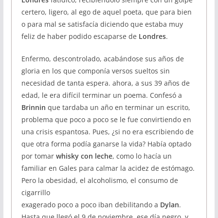
certero, ligero, al ego de aquel poeta, que para bien
o para mal se satisfacía diciendo que estaba muy
feliz de haber podido escaparse de
Londres
.
Enfermo, descontrolado, acabándose sus años de
gloria en los que componía versos sueltos sin
necesidad de tanta espera. ahora, a sus 39 años de
edad, le era difícil terminar un poema. Confesó a
Brinnin
que tardaba un año en terminar un escrito,
problema que poco a poco se le fue convirtiendo en
una crisis espantosa. Pues, ¿si no era escribiendo de
que otra forma podía ganarse la vida? Había optado
por tomar
whisky con leche
, como lo hacía un
familiar en Gales para calmar la acidez de estómago.
Pero la obesidad, el alcoholismo, el consumo de
cigarrillo
exagerado poco a poco iban debilitando a
Dylan
.
Hasta que llegó el 9 de noviembre, ese día negro, y