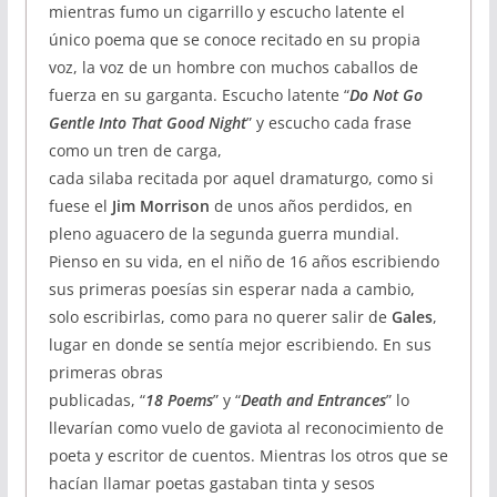
mientras fumo un cigarrillo y escucho latente el
único poema que se conoce recitado en su propia
voz, la voz de un hombre con muchos caballos de
fuerza en su garganta. Escucho latente “
Do Not Go
Gentle Into That Good Night
” y escucho cada frase
como un tren de carga,
cada silaba recitada por aquel dramaturgo, como si
fuese el
Jim Morrison
de unos años perdidos, en
pleno aguacero de la segunda guerra mundial.
Pienso en su vida, en el niño de 16 años escribiendo
sus primeras poesías sin esperar nada a cambio,
solo escribirlas, como para no querer salir de
Gales
,
lugar en donde se sentía mejor escribiendo. En sus
primeras obras
publicadas, “
18 Poems
” y “
Death and Entrances
” lo
llevarían como vuelo de gaviota al reconocimiento de
poeta y escritor de cuentos. Mientras los otros que se
hacían llamar poetas gastaban tinta y sesos