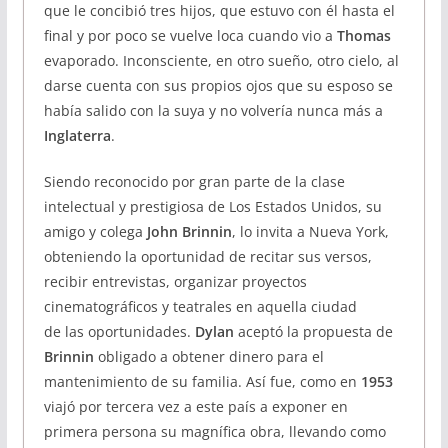
que le concibió tres hijos, que estuvo con él hasta el
final y por poco se vuelve loca cuando vio a
Thomas
evaporado. Inconsciente, en otro sueño, otro cielo, al
darse cuenta con sus propios ojos que su esposo se
había salido con la suya y no volvería nunca más a
Inglaterra
.
Siendo reconocido por gran parte de la clase
intelectual y prestigiosa de Los Estados Unidos, su
amigo y colega
John Brinnin
, lo invita a Nueva York,
obteniendo la oportunidad de recitar sus versos,
recibir entrevistas, organizar proyectos
cinematográficos y teatrales en aquella ciudad
de las oportunidades.
Dylan
aceptó la propuesta de
Brinnin
obligado a obtener dinero para el
mantenimiento de su familia. Así fue, como en
1953
viajó por tercera vez a este país a exponer en
primera persona su magnífica obra, llevando como