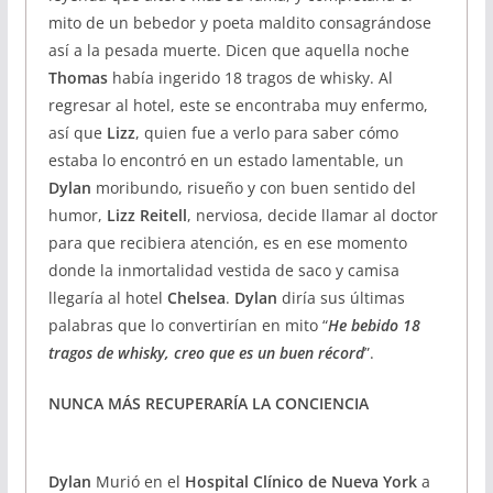
mito de un bebedor y poeta maldito consagrándose
así a la pesada muerte. Dicen que aquella noche
Thomas
había ingerido 18 tragos de whisky. Al
regresar al hotel, este se encontraba muy enfermo,
así que
Lizz
, quien fue a verlo para saber cómo
estaba lo encontró en un estado lamentable, un
Dylan
moribundo, risueño y con buen sentido del
humor,
Lizz Reitell
, nerviosa, decide llamar al doctor
para que recibiera atención, es en ese momento
donde la inmortalidad vestida de saco y camisa
llegaría al hotel
Chelsea
.
Dylan
diría sus últimas
palabras que lo convertirían en mito “
He bebido 18
tragos de whisky, creo que es un buen récord
”.
NUNCA MÁS RECUPERARÍA LA CONCIENCIA
Dylan
Murió en el
Hospital Clínico de Nueva York
a