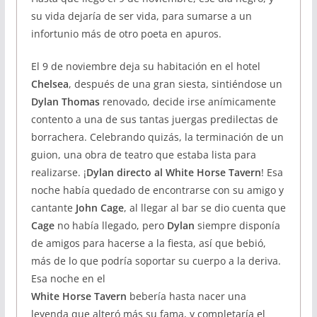
su vida dejaría de ser vida, para sumarse a un
infortunio más de otro poeta en apuros.
El 9 de noviembre deja su habitación en el hotel
Chelsea
, después de una gran siesta, sintiéndose un
Dylan Thomas
renovado, decide irse anímicamente
contento a una de sus tantas juergas predilectas de
borrachera. Celebrando quizás, la terminación de un
guion, una obra de teatro que estaba lista para
realizarse. ¡
Dylan directo al White Horse Tavern
! Esa
noche había quedado de encontrarse con su amigo y
cantante
John Cage
, al llegar al bar se dio cuenta que
Cage
no había llegado, pero
Dylan
siempre disponía
de amigos para hacerse a la fiesta, así que bebió,
más de lo que podría soportar su cuerpo a la deriva.
Esa noche en el
White Horse Tavern
bebería hasta nacer una
leyenda que alteró más su fama, y completaría el