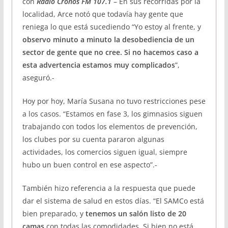
con
Radio Cronos FM 107.1
– En sus recorridas por la
localidad, Arce notó que todavía hay gente que
reniega lo que está sucediendo “Yo estoy al frente, y
observo minuto a minuto la desobediencia de un
sector de gente que no cree. Si no hacemos caso a
esta advertencia estamos muy complicados
”,
aseguró.-
Hoy por hoy, María Susana no tuvo restricciones pese
a los casos. “Estamos en fase 3, los gimnasios siguen
trabajando con todos los elementos de prevención,
los clubes por su cuenta pararon algunas
actividades, los comercios siguen igual, siempre
hubo un buen control en ese aspecto”.-
También hizo referencia a la respuesta que puede
dar el sistema de salud en estos días. “El SAMCo está
bien preparado, y
tenemos un salón listo de 20
camas
con todas las comodidades. Si bien no está