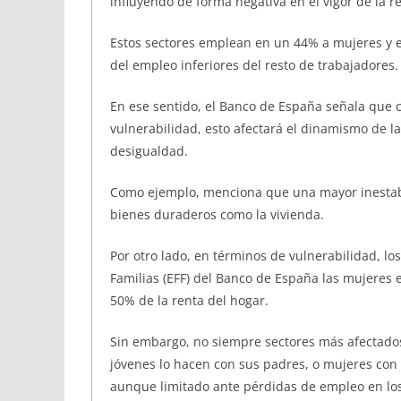
influyendo de forma negativa en el vigor de la r
Estos sectores emplean en un 44% a mujeres y 
del empleo inferiores del resto de trabajadores.
En ese sentido, el Banco de España señala que 
vulnerabilidad, esto afectará el dinamismo de l
desigualdad.
Como ejemplo, menciona que una mayor inestabil
bienes duraderos como la vivienda.
Por otro lado, en términos de vulnerabilidad, lo
Familias (EFF) del Banco de España las mujeres 
50% de la renta del hogar.
Sin embargo, no siempre sectores más afectado
jóvenes lo hacen con sus padres, o mujeres con 
aunque limitado ante pérdidas de empleo en lo