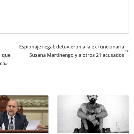
Espionaje ilegal: detuvieron a la ex funcionaria
o que
Susana Martinengo y a otros 21 acusados
ica»