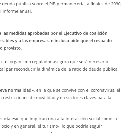
de deuda pública sobre el PIB permanecería, a finales de 2030,
l informe anual.
 las medidas aprobadas por el Ejecutivo de coalición
erables y a las empresas, e incluso pide que el respaldo
lo provisto
.
n», el organismo regulador asegura que será necesario
al par reconducir la dinámica de la ratio de deuda pública
eva normalidad»
, en la que se convive con el coronavirus, el
estricciones de movilidad y en sectores claves para la
 sociales» -que implican una alta interacción social como la
e ocio y en general, el turismo-, lo que podría seguir