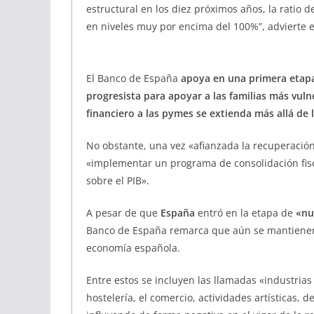
estructural en los diez próximos años, la ratio 
en niveles muy por encima del 100%”, advierte e
El Banco de España
apoya en una primera etapa
progresista para apoyar a las familias más vuln
financiero a las pymes se extienda más allá de 
No obstante, una vez «afianzada la recuperació
«implementar un programa de consolidación fisc
sobre el PIB».
A pesar de que
España
entró en la etapa de
«nu
Banco de España remarca que aún se mantienen r
economía española.
Entre estos se incluyen las llamadas «industrias
hostelería, el comercio, actividades artísticas, d