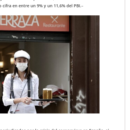
o cifra en entre un 9% y un 11,6% del PBI.
–