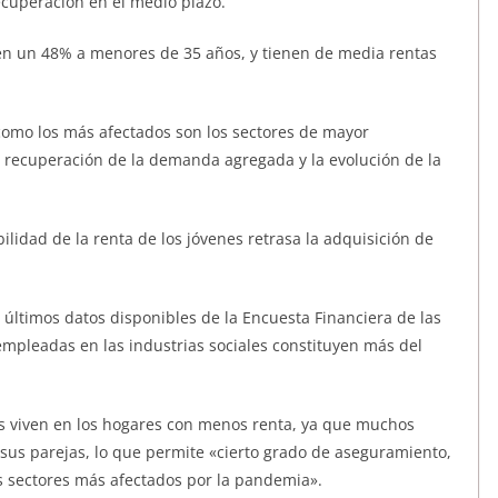
ecuperación en el medio plazo.
en un 48% a menores de 35 años, y tienen de media rentas
como los más afectados son los sectores de mayor
a recuperación de la demanda agregada y la evolución de la
idad de la renta de los jóvenes retrasa la adquisición de
s últimos datos disponibles de la Encuesta Financiera de las
empleadas en las industrias sociales constituyen más del
s viven en los hogares con menos renta, ya que muchos
sus parejas, lo que permite «cierto grado de aseguramiento,
s sectores más afectados por la pandemia».