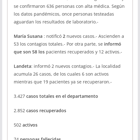
se confirmaron 636 personas con alta médica. Según
los datos pandémicos, once personas testeadas
aguardan los resultados de laboratorio.-
María Susana
: notificó
2
nuevos casos.- Ascienden a
53 los contagios totales.- Por otra parte, se
informó
que son 58 los
pacientes recuperados y 12 activos.-
Landeta
: informó 2 nuevos contagios.- La localidad
acumula 26 casos, de los cuales 6 son activos
mientras que 19 pacientes ya se recuperaron.-
3.427
casos totales en el departamento
2.852
casos recuperados
502
activos
74
personas fallecidas