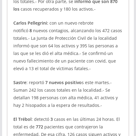
los totales.- Por otra parte, se
informó que son 870
los
casos recuperados y 180 los activos.-
Carlos Pellegrini:
con un nuevo rebrote
notificó
8
nuevos contagios, alcanzando los 472 casos
totales.- La Junta de Protección Civil de la localidad
informó que son 64 los activos y 395 las personas a
las que se les dió el alta médica.- Se confirmó un
nuevo fallecimiento de un paciente con covid, que
elevó a 13 el total de víctimas fatales.-
Sastre
: reportó
7 nuevos positivo
s este martes.-
Suman 242 los casos totales en la localidad.- Se
detallan 198 personas con alta médica, 41 activos y
hay 2 hisopados a la espera de resultados.-
El Trébol
: detectó
3
casos en las últimas 24 horas. El
total es de
772
pacientes que contrajeron la
enfermedad. De esa cifra, 126 casos siguen activos y