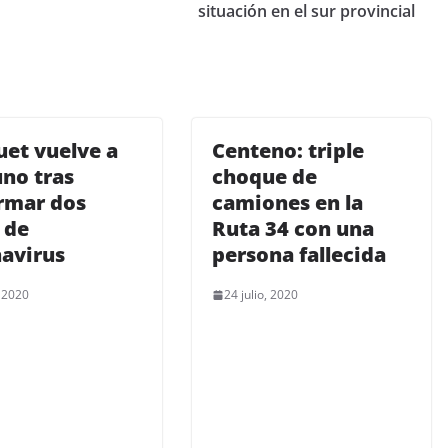
situación en el sur provincial
et vuelve a
Centeno: triple
uno tras
choque de
rmar dos
camiones en la
 de
Ruta 34 con una
avirus
persona fallecida
, 2020
24 julio, 2020