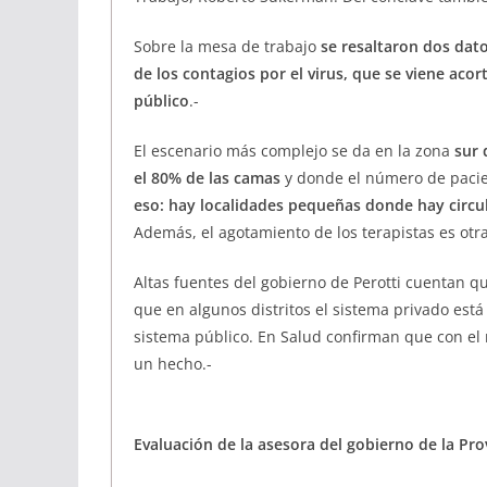
Sobre la mesa de trabajo
se resaltaron dos dato
de los contagios por el virus, que se viene aco
público
.-
El escenario más complejo se da en la zona
sur 
el 80% de las camas
y donde el número de pacie
eso: hay localidades pequeñas donde hay circu
Además, el agotamiento de los terapistas es otr
Altas fuentes del gobierno de Perotti cuentan 
que en algunos distritos el sistema privado est
sistema público. En Salud confirman que con el n
un hecho.-
Evaluación de la asesora del gobierno de la Pro