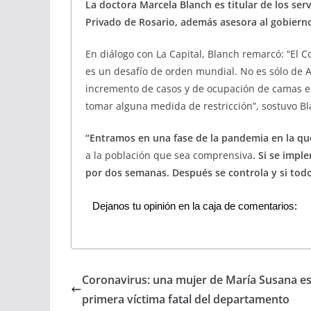
La doctora Marcela Blanch es titular de los serv
Privado de Rosario, además asesora al gobiern
En diálogo con La Capital, Blanch remarcó: “El
es un desafío de orden mundial. No es sólo de
incremento de casos y de ocupación de camas en
tomar alguna medida de restricción”, sostuvo Bl
“Entramos en una fase de la pandemia en la q
a la población que sea comprensiva
. Si se impl
por dos semanas. Después se controla y si todo
Dejanos tu opinión en la caja de comentarios:
Coronavirus: una mujer de María Susana es
primera víctima fatal del departamento