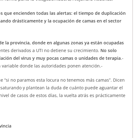
s que encienden todas las alertas: el tiempo de duplicación
rtando drásticamente y la ocupación de camas en el sector
de la provincia, donde en algunas zonas ya están ocupadas
ntes derivados a UTI no detiene su crecimiento.
No solo
lación del virus y muy pocas camas o unidades de terapia
.-
a variable donde las autoridades ponen atención.-
que “si no paramos esta locura no tenemos más camas”. Dicen
á saturando y plantean la duda de cuánto puede aguantar el
ivel de casos de estos días, la vuelta atrás es prácticamente
vincia