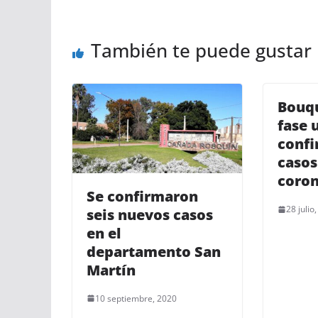
También te puede gustar
Bouqu
fase 
confi
casos
coron
Se confirmaron
28 julio
seis nuevos casos
en el
departamento San
Martín
10 septiembre, 2020