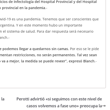
icios de Infectología del Hospital Provincial y del Hospital
o provincial en la pandemia
.-
 Covid-19 es una pandemia. Tenemos que ser conscientes que
 Argentina. Y en este momento hubo un importante
 el sistema de salud. Para dar respuesta será necesario
anch.-
ue podemos llegar a quedarnos sin camas.
Por eso se le pide
ementan restricciones, no serán permanentes. Tal vez sean
 va a mejor, la medida se puede reveer”, expresó Blanch
.-
 la
Perotti advirtió «si seguimos con este nivel de
casos volvemos a fase uno» preocupa la