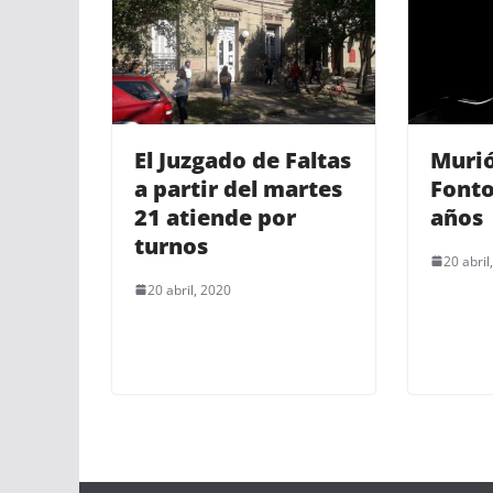
El Juzgado de Faltas
Murió
a partir del martes
Fonto
21 atiende por
años
turnos
20 abril
20 abril, 2020