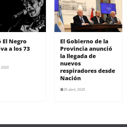
 El Negro
El Gobierno de la
va a los 73
Provincia anunció
la llegada de
nuevos
, 2020
respiradores desde
Nación
20 abril, 2020