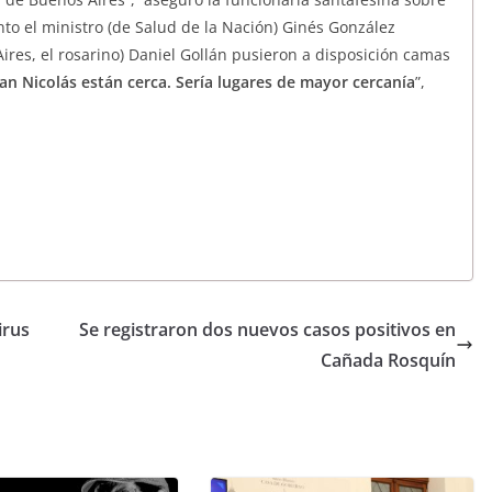
anto el ministro (de Salud de la Nación) Ginés González
ires, el rosarino) Daniel Gollán pusieron a disposición camas
an Nicolás están cerca. Sería lugares de mayor cercanía
”,
irus
Se registraron dos nuevos casos positivos en
Cañada Rosquín