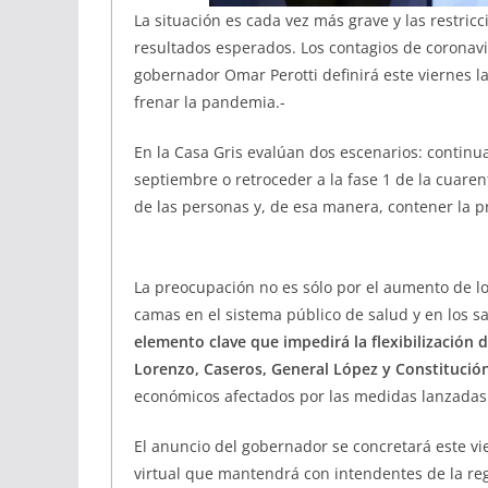
La situación es cada vez más grave y las restric
resultados esperados. Los contagios de coronavir
gobernador Omar Perotti definirá este viernes l
frenar la pandemia.-
En la Casa Gris evalúan dos escenarios: continua
septiembre o retroceder a la fase 1 de la cuaren
de las personas y, de esa manera, contener la p
La preocupación no es sólo por el aumento de lo
camas en el sistema público de salud y en los s
elemento clave que impedirá la flexibilización
Lorenzo, Caseros, General López y Constitució
económicos afectados por las medidas lanzadas
El anuncio del gobernador se concretará este vi
virtual que mantendrá con intendentes de la reg