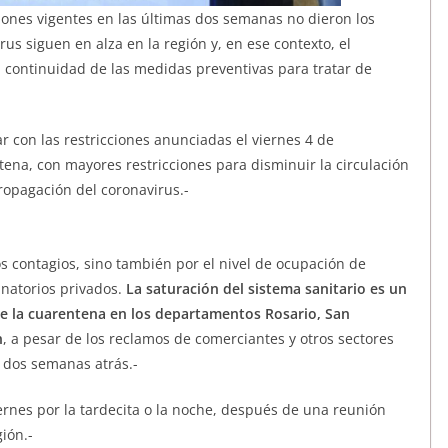
ciones vigentes en las últimas dos semanas no dieron los
us siguen en alza en la región y, en ese contexto, el
a continuidad de las medidas preventivas para tratar de
r con las restricciones anunciadas el viernes 4 de
tena, con mayores restricciones para disminuir la circulación
ropagación del coronavirus.-
s contagios, sino también por el nivel de ocupación de
anatorios privados.
La saturación del sistema sanitario es un
 de la cuarentena en los departamentos Rosario, San
n
, a pesar de los reclamos de comerciantes y otros sectores
 dos semanas atrás.-
ernes por la tardecita o la noche, después de una reunión
ión.-