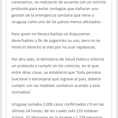
coronavirus, se realizaron de acuerdo con un estricto
protocolo para evitar contagios que dañaran una
gestión de la emergencia sanitaria que tiene a
Uruguay como uno de los países menos afectados.-
Para quien no llevara barbijo se dispusieron
desechables a fin de sugerirles su uso, pero no se
limitó el derecho al voto por no usar tapabocas.
Por otro lado, el Ministerio de Salud Pública informó
un protocolo a cumplir en los comicios, en el que,
entre otras cosas, se estableció que “toda persona
(nacional o extranjera) que ingrese al país, deberá
cumplir con las medidas sanitarias acordes a esta
normativa”.
Uruguay sumaba 2.008 casos confirmados (10 en las
últimas 24 horas), de los cuales solo 233 estaban
activos, 47 derivaron en la muerte y 1.728 personas